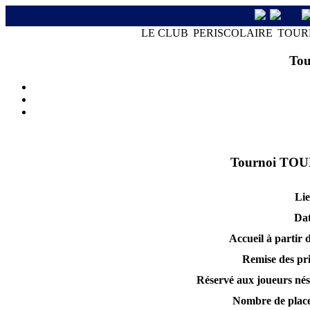
LE CLUB
PERISCOLAIRE
TOUR
Tou
Tournoi T
Li
Da
Accueil à partir 
Remise des pr
Réservé aux joueurs nés
Nombre de plac