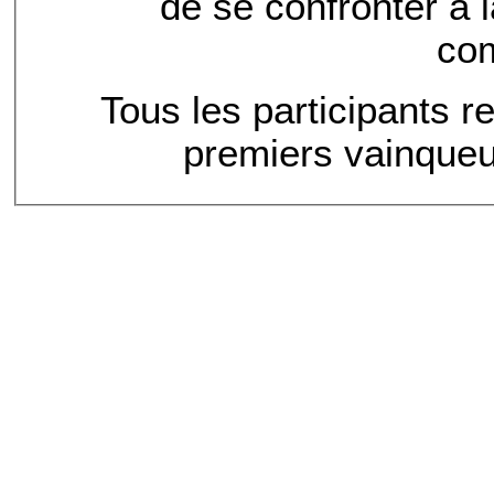
de se confronter à la
com
Tous les participants r
premiers vainqueu