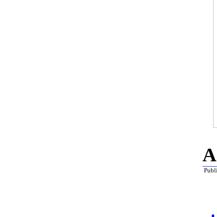
A
Publ