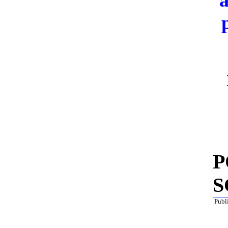
a
P
S
Publi