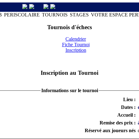
B
PERISCOLAIRE
TOURNOIS
STAGES
VOTRE ESPACE PE
Tournois d'échecs
Calendrier
Fiche Tournoi
Inscription
Inscription au Tournoi
Informations sur le tournoi
Lieu :
Dates :
Accueil :
Remise des prix :
Réservé aux joueurs nés