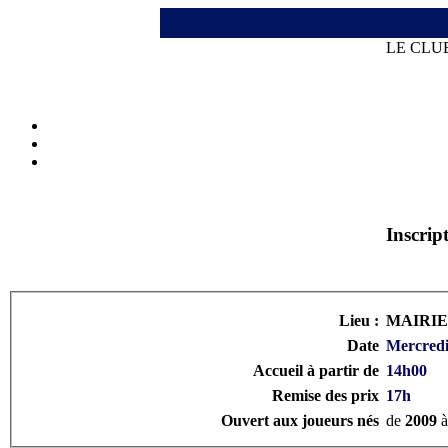
LE CLU
Inscri
Lieu :
MAIRIE 
Date
Mercredi
Accueil à partir de
14h00
Remise des prix
17h
Ouvert aux joueurs nés
de
2009