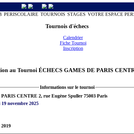
B
PERISCOLAIRE
TOURNOIS
STAGES
VOTRE ESPACE PE
Tournois d'échecs
Calendrier
Fiche Tournoi
Inscription
ption au Tournoi ÉCHECS GAMES DE PARIS CENT
Informations sur le tournoi
PARIS CENTRE 2, rue Eugène Spuller 75003 Paris
 19 novembre 2025
à
2019