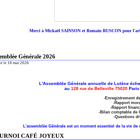
Merci à Mickaël SAINSON et Romain RUSCON pour l'arbit
emblée Générale 2026
ié le 18 mai 2026
L'Assemblée Générale annuelle de Lutèce éche
au
128 rue de Belleville 75020
Paris
-Enregistrement d
-Rapport mora
-Rapport financ
-Bilan comptable de l
-Questions di
L'assemblée Générale est un moment essentiel de la vie de n
URNOI CAFÉ JOYEUX