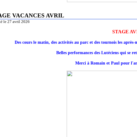
AGE VACANCES AVRIL
é le 27 avril 2026
STAGE A
Des cours le matin, des activités au parc et des tournois les après-m
Belles performances des Lutéciens qui se r
Merci à Romain et Paul pour l'a