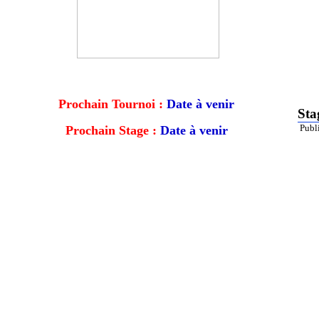
Prochain Tournoi :
Date à venir
Sta
Publi
Prochain Stage :
Date à venir