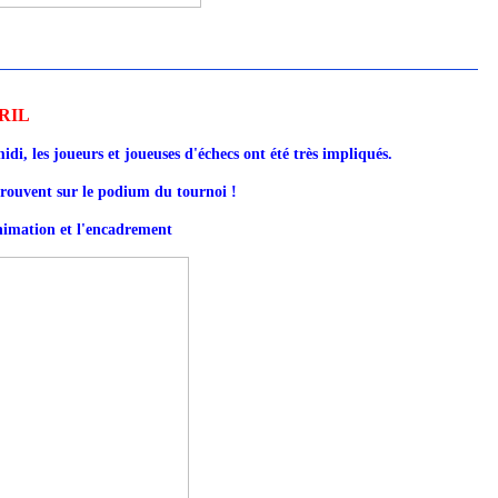
VRIL
idi, les joueurs et joueuses d'échecs ont été très impliqués.
etrouvent sur le podium du tournoi !
nimation et l'encadrement