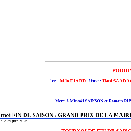
PODI
1er :
Milo DIARD
2ème :
Hani SAAD
Merci à Mickaël SAINSON et Romain RUSC
urnoi FIN DE SAISON / GRAND PRIX DE LA MAIRI
ié le 29 juin 2026