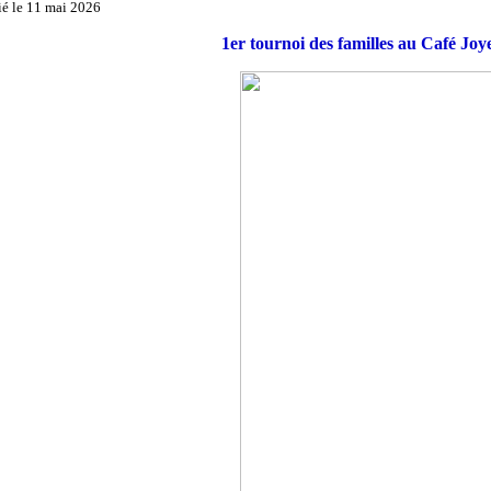
ié le 11 mai 2026
1er tournoi des familles au Café Joye