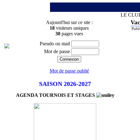
LE CLU
Vac
Aujourd'hui sur ce site :
18
visiteurs uniques
Publi
30
pages vues
Pseudo ou mail
Mot de passe
Mot de passe oublié
SAISON 2026-2027
AGENDA TOURNOIS ET STAGES