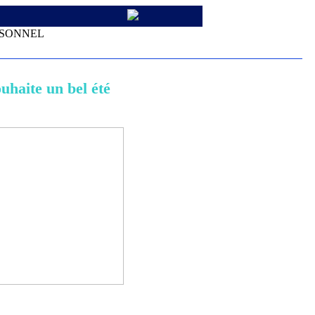
RSONNEL
uhaite un bel été