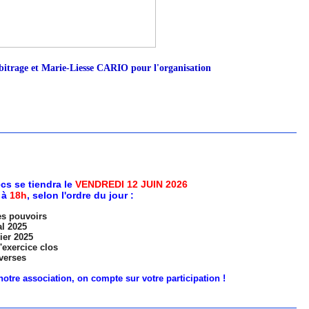
rage et Marie-Liesse CARIO pour l'organisation
cs se tiendra le
VENDREDI 12 JUIN 2026
 à
18h
, selon l'ordre du jour :
es pouvoirs
l 2025
ier 2025
'exercice clos
verses
otre association, on compte sur votre participation !