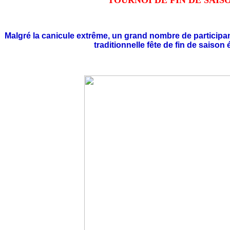
TOURNOI DE FIN DE SAISO
Malgré la canicule extrême, un grand nombre de participan
traditionnelle fête de fin de saison