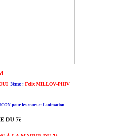
UM
AOUI
3ème :
Felix MILLOV-PHIV
ON pour les cours et l'animation
E DU 7è