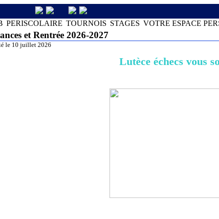
B
PERISCOLAIRE
TOURNOIS
STAGES
VOTRE ESPACE PE
ances et Rentrée 2026-2027
é le 10 juillet 2026
Lutèce échecs vous so