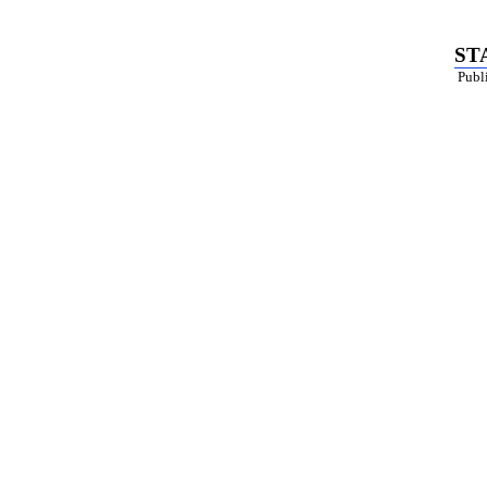
ST
Publi